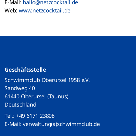
E-Mail:
hallo@netzcocktail.de
Web:
www.netzcocktail.de
Geschäftsstelle
Schwimmclub Oberursel 1958 e.V.
Sandweg 40
61440 Oberursel (Taunus)
Deutschland
Tel.:
+49 6171 23808
E-Mail:
verwaltung(a)schwimmclub.de