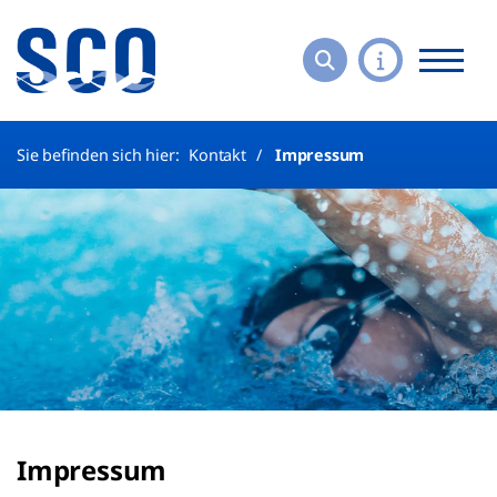
Sie befinden sich hier:
Kontakt
Impressum
Impressum