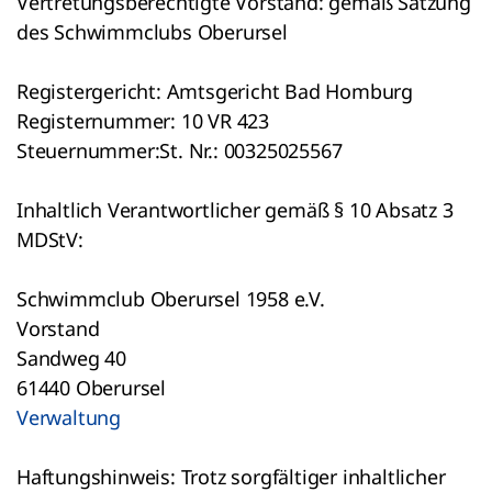
Vertretungsberechtigte Vorstand: gemäß Satzung
des Schwimmclubs Oberursel
Registergericht: Amtsgericht Bad Homburg
Registernummer: 10 VR 423
Steuernummer:St. Nr.: 00325025567
Inhaltlich Verantwortlicher gemäß § 10 Absatz 3
MDStV:
Schwimmclub Oberursel 1958 e.V.
Vorstand
Sandweg 40
61440 Oberursel
Verwaltung
Haftungshinweis: Trotz sorgfältiger inhaltlicher