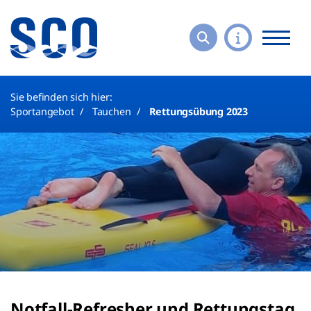
Sie befinden sich hier:
Sportangebot
Tauchen
Rettungsübung 2023
Notfall-Refresher und Rettungstag