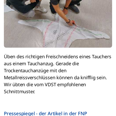
Üben des richtigen Freischneidens eines Tauchers
aus einem Tauchanzug. Gerade die
Trockentauchanzüge mit den
Metallreissverschlüssen können da knifflig sein.
Wir übten die vom VDST empfohlenen
Schnittmuster.
Pressespiegel - der Artikel in der FNP