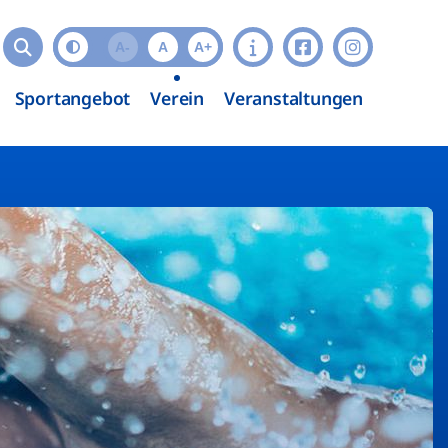
A-
A
A+
Sportangebot
Verein
Veranstaltungen