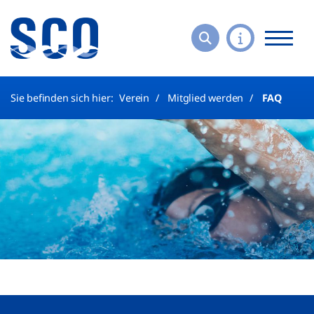
Sie befinden sich hier:
Verein
Mitglied werden
FAQ